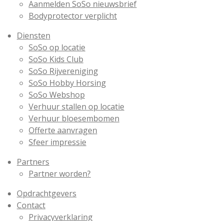
Aanmelden SoSo nieuwsbrief
Bodyprotector verplicht
Diensten
SoSo op locatie
SoSo Kids Club
SoSo Rijvereniging
SoSo Hobby Horsing
SoSo Webshop
Verhuur stallen op locatie
Verhuur bloesembomen
Offerte aanvragen
Sfeer impressie
Partners
Partner worden?
Opdrachtgevers
Contact
Privacyverklaring