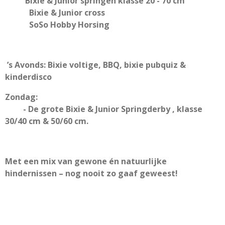
Bixie & Junior springen klasse 20 - 70 cm
Bixie & Junior cross
SoSo Hobby Horsing
’s Avonds: Bixie voltige, BBQ, bixie pubquiz &
kinderdisco
Zondag:
-
De grote Bixie & Junior Springderby ,
klasse
30/40 cm & 50/60 cm.
Met een mix van gewone én natuurlijke
hindernissen – nog nooit zo gaaf geweest!