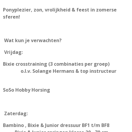
Ponyplezier, zon, vrolijkheid & feest in zomerse
sferen!
Wat kun je verwachten?
Vrijdag:
Bixie crosstraining (3 combinaties per groep)
o.l.v. Solange Hermans & top instructeur
SoSo Hobby Horsing
Zaterdag:
Bambino ,
Bixie & Junior dressuur BF1 t/m BF8