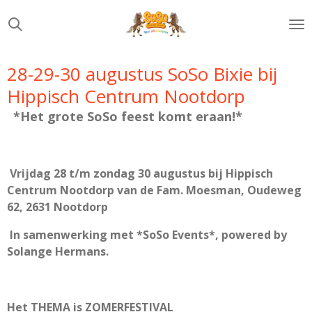
Ga
direct
naar
de
28-29-30 augustus SoSo Bixie bij
hoofdinhoud
Hippisch Centrum Nootdorp
*Het grote SoSo feest komt eraan!*
Vrijdag 28 t/m zondag 30 augustus bij
Hippisch
Centrum Nootdorp van de
Fam. Moesman, Oudeweg
62, 2631 Nootdorp
In samenwerking met *SoSo Events*, powered by
Solange Hermans.
Het THEMA is ZOMERFESTIVAL