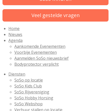
Veel gestelde vragen
Home
Nieuws
Agenda
Aankomende Evenementen
Voorbije Evenementen
Aanmelden SoSo nieuwsbrief
Bodyprotector verplicht
Diensten
SoSo op locatie
SoSo Kids Club
SoSo Rijvereniging
SoSo Hobby Horsing
SoSo Webshop
Verhuur stallen op locatie