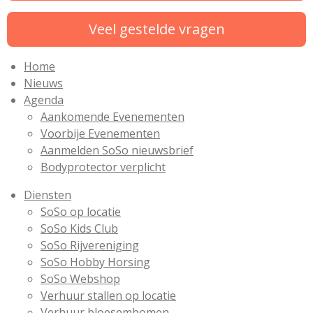
Veel gestelde vragen
Home
Nieuws
Agenda
Aankomende Evenementen
Voorbije Evenementen
Aanmelden SoSo nieuwsbrief
Bodyprotector verplicht
Diensten
SoSo op locatie
SoSo Kids Club
SoSo Rijvereniging
SoSo Hobby Horsing
SoSo Webshop
Verhuur stallen op locatie
Verhuur bloesembomen