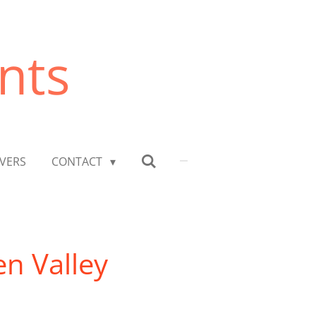
nts
VERS
CONTACT
en Valley