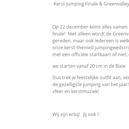
Kerst Jumping Finale & Greenvalle
Op 22 december komt alles samen i
finale!
Niet alleen wordt de Greenv
gereden, maar ook iedereen is we
onze kerst-themed jumpingwedstri
met een officiële startkaart of niet
we starten vanaf 20 cm in de Bixie
Dus trek je feestelijke outfit aan, 
de gezelligste jumping van het jaar!
sfeer en kerstmuziek!
Wij zijn erbij!
Jij ook ?