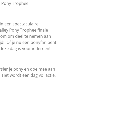
y Pony Trophee
n een spectaculaire
alley Pony Trophee finale
lkom om deel te nemen aan
jd!
Of je nu een ponyfan bent
, deze dag is voor iedereen!
versier je pony en doe mee aan
Het wordt een dag vol actie,