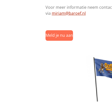
Voor meer informatie neem contac
via
miriam@baroef.nl
Meld je nu aan