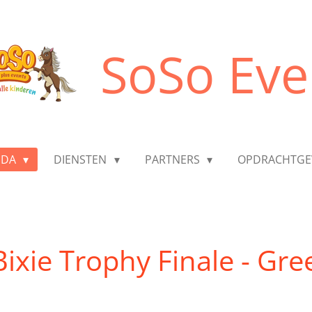
SoSo Eve
NDA
DIENSTEN
PARTNERS
OPDRACHTGE
xie Trophy Finale - Gre