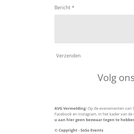
Bericht *
Verzenden
Volg ons
AVG Vermelding:
Op de evenementen van So
Facebook en Instagram. In het kader van de n
u aan hier geen bezwaar tegen te hebbe
© Copyright - SoSo Events