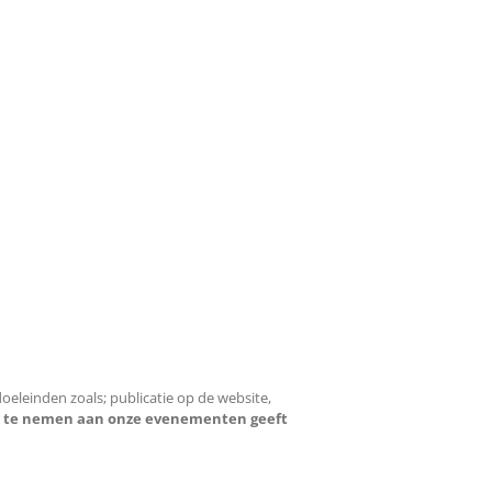
einden zoals; publicatie op de website,
l te nemen aan onze evenementen geeft