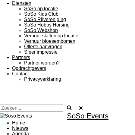
Diensten
SoSo op locatie
SoSo Kids Club
SoSo Rijvereniging
SoSo Hobby Horsing
SoSo Webshop
Verhuur stallen op locatie
Verhuur bloesembomen
Offerte aanvragen
Sfeer impressie
Partners
Partner worden?
Opdrachtgevers
Contact
Privacyverklaring
SoSo Events
Home
Nieuws
Agenda