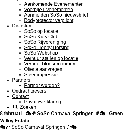
Aankomende Evenementen
Voorbije Evenementen
Aanmelden SoSo nieuwsbrief
Bodyprotector verplicht
Diensten
SoSo op locatie
SoSo Kids Club
SoSo Rijvereniging
SoSo Hobby Horsing
SoSo Webshop
Verhuur stallen op locatie
Verhuur bloesembomen
Offerte aanvragen
Sfeer impressie
Partners
Partner worden?
Opdrachtgevers
Contact
Privacyverklaring
Zoeken
8 februari - 🎭🎉 SoSo Carnaval Springen 🎉🎭 - Green
Valley Estate
🎭🎉 SoSo Carnaval Springen 🎉🎭