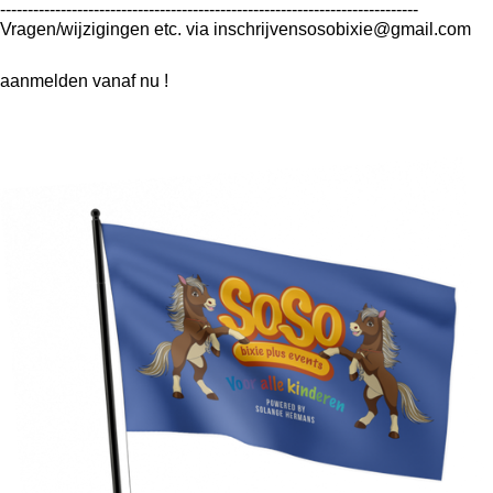
----------------------------------------------------------------------------
Vragen/wijzigingen etc. via inschrijvensosobixie@gmail.com
aanmelden vanaf nu !