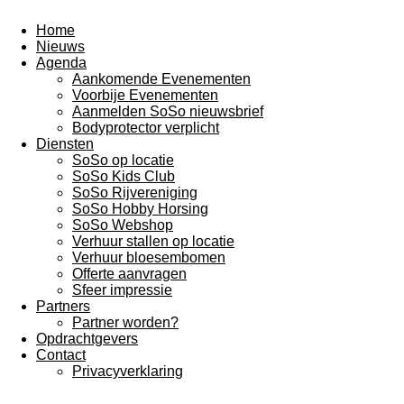
Home
Nieuws
Agenda
Aankomende Evenementen
Voorbije Evenementen
Aanmelden SoSo nieuwsbrief
Bodyprotector verplicht
Diensten
SoSo op locatie
SoSo Kids Club
SoSo Rijvereniging
SoSo Hobby Horsing
SoSo Webshop
Verhuur stallen op locatie
Verhuur bloesembomen
Offerte aanvragen
Sfeer impressie
Partners
Partner worden?
Opdrachtgevers
Contact
Privacyverklaring