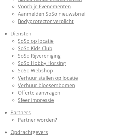
Voorbije Evenementen
Aanmelden SoSo nieuwsbrief
Bodyprotector verplicht
Diensten
SoSo op locatie
SoSo Kids Club
SoSo Rijvereniging
SoSo Hobby Horsing
SoSo Webshop
Verhuur stallen op locatie
Verhuur bloesembomen
Offerte aanvragen
Sfeer impressie
Partners
Partner worden?
Opdrachtgevers