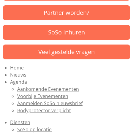
Partner worden?
SoSo Inhuren
Veel gestelde vragen
Home
Nieuws
Agenda
Aankomende Evenementen
Voorbije Evenementen
Aanmelden SoSo nieuwsbrief
Bodyprotector verplicht
Diensten
SoSo op locatie